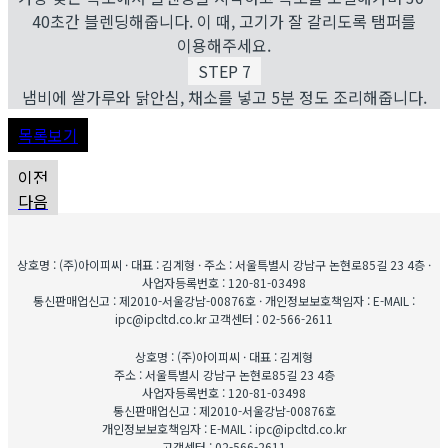
40초간 블렌딩해줍니다. 이 때, 고기가 잘 갈리도록 탬퍼를
이용해주세요.
STEP 7
냄비에 쌀가루와 닭안심, 채소를 넣고 5분 정도 조리해줍니다.
목록보기
이전
다음
상호명 : (주)아이피씨 · 대표 : 김계형 · 주소 : 서울특별시 강남구 논현로85길 23 4층 ·
사업자등록번호 : 120-81-03498
통신판매업신고 : 제2010-서울강남-00876호 · 개인정보보호책임자 : E-MAIL :
ipc@ipcltd.co.kr 고객센터 : 02-566-2611
상호명 : (주)아이피씨 · 대표 : 김계형
주소 : 서울특별시 강남구 논현로85길 23 4층
사업자등록번호 : 120-81-03498
통신판매업신고 : 제2010-서울강남-00876호
개인정보보호책임자 : E-MAIL : ipc@ipcltd.co.kr
고객센터 : 02-566-2611