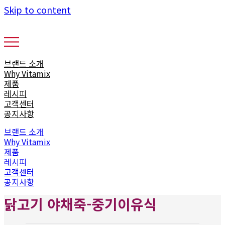
Skip to content
브랜드 소개
Why Vitamix
제품
레시피
고객센터
공지사항
브랜드 소개
Why Vitamix
제품
레시피
고객센터
공지사항
닭고기 야채죽-중기이유식