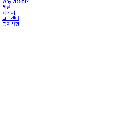
Why Vitamix
제품
레시피
고객센터
공지사항