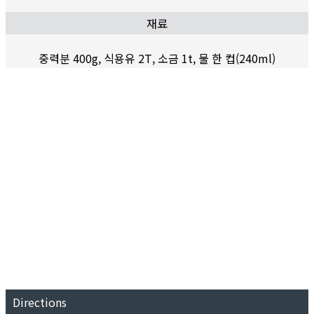
재료
중력분 400g, 식용유 2T, 소금 1t, 물 한 컵(240ml)
Directions