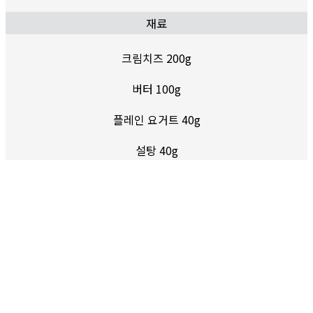
재료
크림치즈 200g
버터 100g
플레인 요거트 40g
설탕 40g